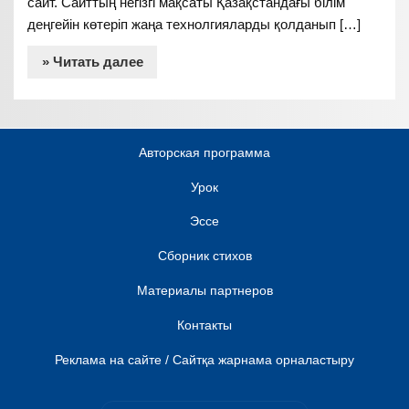
сайт. Сайттың негізгі мақсаты Қазақстандағы білім
деңгейін көтеріп жаңа технолгияларды қолданып […]
» Читать далее
Авторская программа
Урок
Эссе
Сборник стихов
Материалы партнеров
Контакты
Реклама на сайте / Сайтқа жарнама орналастыру