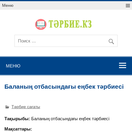
Меню
МЕНЮ
Баланың отбасындағы еңбек тәрбиесі
Тәрбие сағаты
Тақырыбы:
Баланың отбасындағы еңбек тәрбиесі
Мақсаттары: