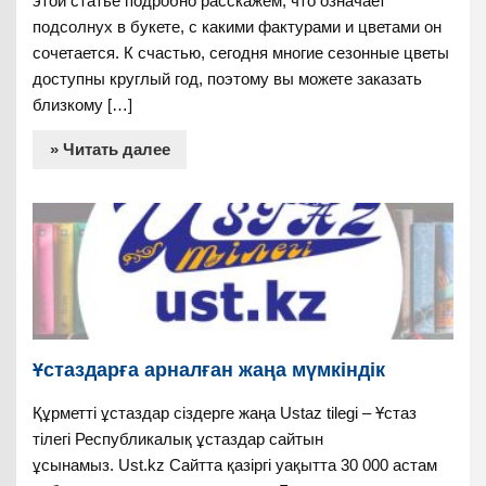
этой статье подробно расскажем, что означает
подсолнух в букете, с какими фактурами и цветами он
сочетается. К счастью, сегодня многие сезонные цветы
доступны круглый год, поэтому вы можете заказать
близкому […]
» Читать далее
Ұстаздарға арналған жаңа мүмкіндік
Құрметті ұстаздар сіздерге жаңа Ustaz tilegi – Ұстаз
тілегі Республикалық ұстаздар сайтын
ұсынамыз. Ust.kz Сайтта қазіргі уақытта 30 000 астам