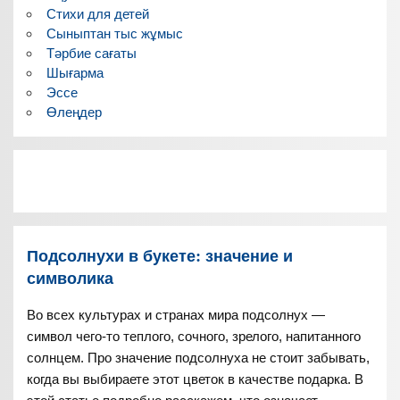
Стихи для детей
Сыныптан тыс жұмыс
Тәрбие сағаты
Шығарма
Эссе
Өлеңдер
Подсолнухи в букете: значение и
символика
Во всех культурах и странах мира подсолнух —
символ чего-то теплого, сочного, зрелого, напитанного
солнцем. Про значение подсолнуха не стоит забывать,
когда вы выбираете этот цветок в качестве подарка. В