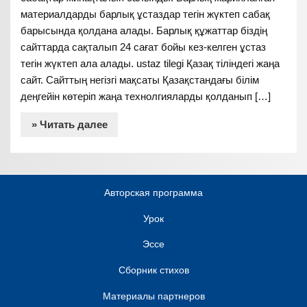
материалдарды барлық ұстаздар тегін жүктеп сабақ
барысында қолдана алады. Барлық құжаттар біздің
сайттарда сақталып 24 сағат бойы кез-келген ұстаз
тегін жүктеп ала алады. ustaz tilegi Қазақ тіліндегі жаңа
сайт. Сайттың негізгі мақсаты Қазақстандағы білім
деңгейін көтеріп жаңа технолгияларды қолданып […]
» Читать далее
Авторская программа
Урок
Эссе
Сборник стихов
Материалы партнеров