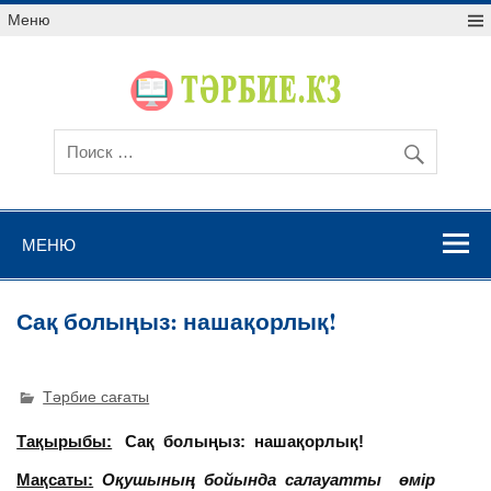
Меню
МЕНЮ
Сақ болыңыз: нашақорлық!
Тәрбие сағаты
Тақырыбы:
Сақ болыңыз: нашақорлық!
Мақсаты:
Оқушының бойында салауатты өмір