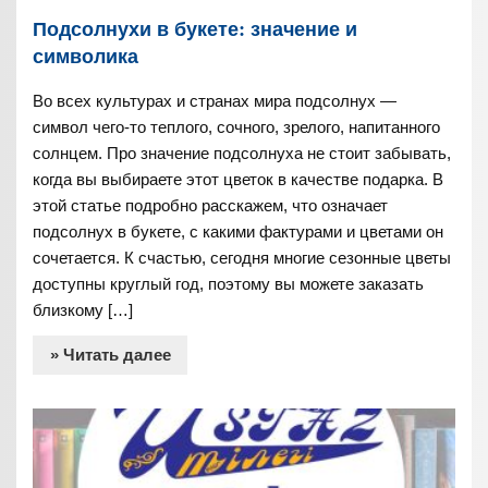
Подсолнухи в букете: значение и
символика
Во всех культурах и странах мира подсолнух —
символ чего-то теплого, сочного, зрелого, напитанного
солнцем. Про значение подсолнуха не стоит забывать,
когда вы выбираете этот цветок в качестве подарка. В
этой статье подробно расскажем, что означает
подсолнух в букете, с какими фактурами и цветами он
сочетается. К счастью, сегодня многие сезонные цветы
доступны круглый год, поэтому вы можете заказать
близкому […]
» Читать далее