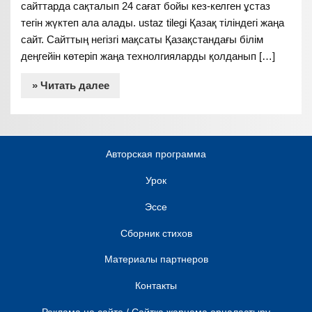
сайттарда сақталып 24 сағат бойы кез-келген ұстаз
тегін жүктеп ала алады. ustaz tilegi Қазақ тіліндегі жаңа
сайт. Сайттың негізгі мақсаты Қазақстандағы білім
деңгейін көтеріп жаңа технолгияларды қолданып […]
» Читать далее
Авторская программа
Урок
Эссе
Сборник стихов
Материалы партнеров
Контакты