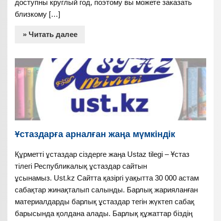
доступны круглый год, поэтому вы можете заказать
близкому […]
» Читать далее
Ұстаздарға арналған жаңа мүмкіндік
Құрметті ұстаздар сіздерге жаңа Ustaz tilegi – Ұстаз
тілегі Республикалық ұстаздар сайтын
ұсынамыз. Ust.kz Сайтта қазіргі уақытта 30 000 астам
сабақтар жинақталып салынды. Барлық жарияланған
материалдарды барлық ұстаздар тегін жүктеп сабақ
барысында қолдана алады. Барлық құжаттар біздің