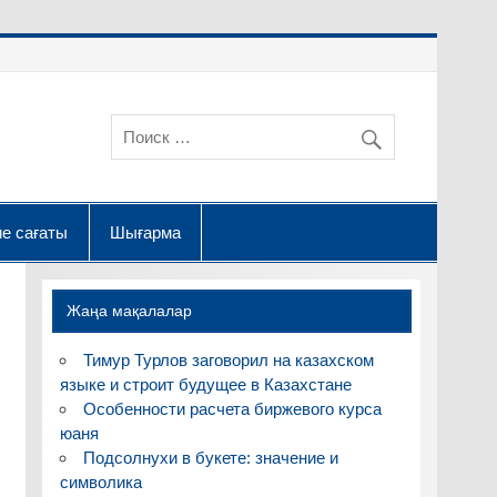
е сағаты
Шығарма
Жаңа мақалалар
Тимур Турлов заговорил на казахском
языке и строит будущее в Казахстане
Особенности расчета биржевого курса
юаня
Подсолнухи в букете: значение и
символика