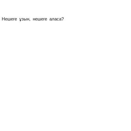
е ұзын, нешеге аласа?