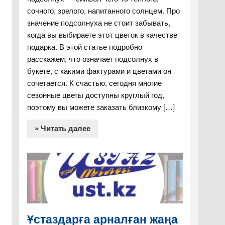
сочного, зрелого, напитанного солнцем. Про
значение подсолнуха не стоит забывать,
когда вы выбираете этот цветок в качестве
подарка. В этой статье подробно
расскажем, что означает подсолнух в
букете, с какими фактурами и цветами он
сочетается. К счастью, сегодня многие
сезонные цветы доступны круглый год,
поэтому вы можете заказать близкому […]
» Читать далее
Ұстаздарға арналған жаңа