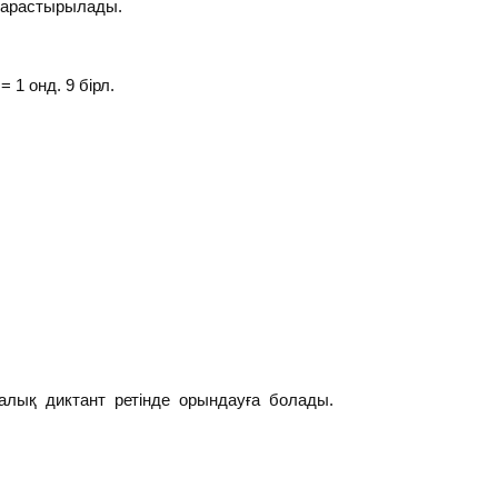
қарастырылады.
1 онд. 9 бірл.
лық диктант ретінде орындауға болады.