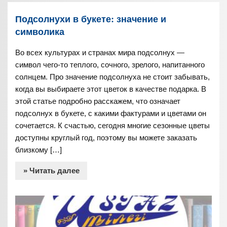
Подсолнухи в букете: значение и
символика
Во всех культурах и странах мира подсолнух —
символ чего-то теплого, сочного, зрелого, напитанного
солнцем. Про значение подсолнуха не стоит забывать,
когда вы выбираете этот цветок в качестве подарка. В
этой статье подробно расскажем, что означает
подсолнух в букете, с какими фактурами и цветами он
сочетается. К счастью, сегодня многие сезонные цветы
доступны круглый год, поэтому вы можете заказать
близкому […]
» Читать далее