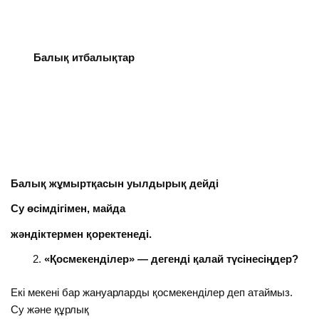
Балық итбалықтар
Балық жұмыртқасын уылдырық дейді
Су өсімдігімен, майда
жәндіктермен қоректенеді.
«Қосмекенділер» — дегенді қалай түсінесіңдер?
Екі мекені бар жануарларды қосмекенділер деп атаймыз.
Су және құрлық