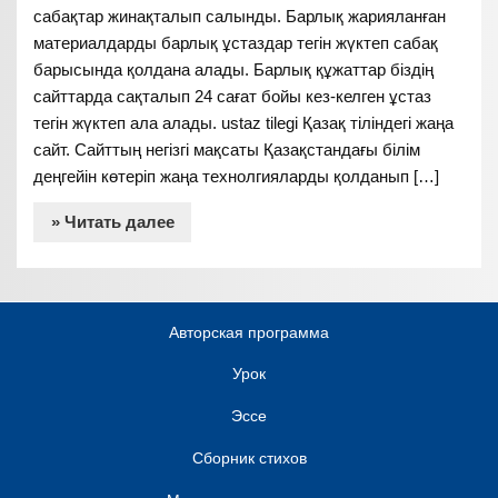
сабақтар жинақталып салынды. Барлық жарияланған
материалдарды барлық ұстаздар тегін жүктеп сабақ
барысында қолдана алады. Барлық құжаттар біздің
сайттарда сақталып 24 сағат бойы кез-келген ұстаз
тегін жүктеп ала алады. ustaz tilegi Қазақ тіліндегі жаңа
сайт. Сайттың негізгі мақсаты Қазақстандағы білім
деңгейін көтеріп жаңа технолгияларды қолданып […]
» Читать далее
Авторская программа
Урок
Эссе
Сборник стихов