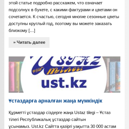
этой статье подробно расскажем, что означает
подсолнух в букете, с какими фактурами и цветами он
сочетается. К счастью, сегодня многие сезонные цветы
доступны круглый год, поэтому вы можете заказать
близкому […]
» Читать далее
Ұстаздарға арналған жаңа мүмкіндік
Құрметті ұстаздар сіздерге жаңа Ustaz tilegi – Ұстаз
тілегі Республикалық ұстаздар сайтын
ұсынамыз. Ust.kz Сайтта қазіргі уақытта 30 000 астам