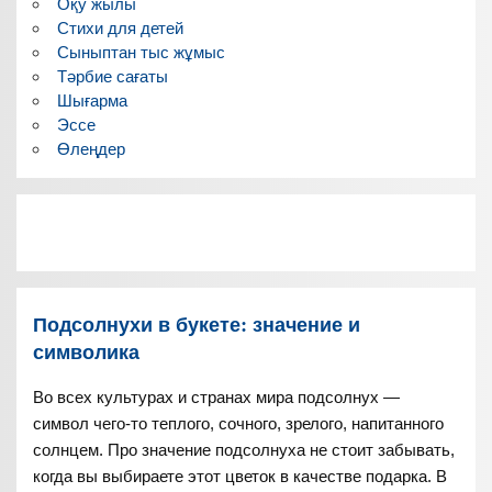
Оқу жылы
Стихи для детей
Сыныптан тыс жұмыс
Тәрбие сағаты
Шығарма
Эссе
Өлеңдер
Подсолнухи в букете: значение и
символика
Во всех культурах и странах мира подсолнух —
символ чего-то теплого, сочного, зрелого, напитанного
солнцем. Про значение подсолнуха не стоит забывать,
когда вы выбираете этот цветок в качестве подарка. В