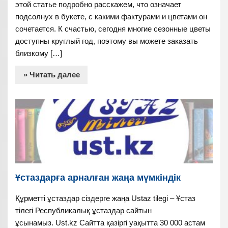
этой статье подробно расскажем, что означает
подсолнух в букете, с какими фактурами и цветами он
сочетается. К счастью, сегодня многие сезонные цветы
доступны круглый год, поэтому вы можете заказать
близкому […]
» Читать далее
Ұстаздарға арналған жаңа мүмкіндік
Құрметті ұстаздар сіздерге жаңа Ustaz tilegi – Ұстаз
тілегі Республикалық ұстаздар сайтын
ұсынамыз. Ust.kz Сайтта қазіргі уақытта 30 000 астам