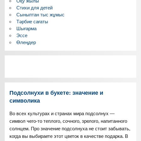
Оқу жылы
Стихи для детей
Сыныптан тыс жұмыс
Тәрбие сағаты
Шығарма
Эссе
Өлеңдер
Подсолнухи в букете: значение и
символика
Во всех культурах и странах мира подсолнух —
символ чего-то теплого, сочного, зрелого, напитанного
солнцем. Про значение подсолнуха не стоит забывать,
когда вы выбираете этот цветок в качестве подарка. В