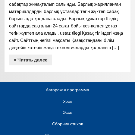
сабақтар жинақталып салынды. Барлық жарияланған
материалдарды барлық ұстаздар тегін жүктеп сабақ
барысында қолдана алады. Барлық құжаттар біздің
сайттарда сақталып 24 сағат бойы кез-келген ұстаз
тегін жүктеп ала алады. ustaz tilegi Қазақ тіліндегі жаңа
сайт. Сайттың негізгі мақсаты Қазақстандағы білім
деңгейін көтеріп жаңа технолгияларды қолданып […]
» Читать далее
Авторская программа
Урок
Эссе
Сборник стихов