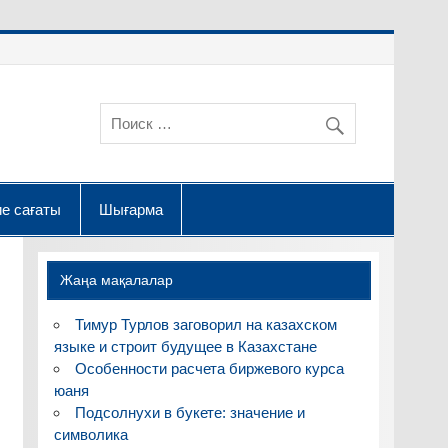
е сағаты
Шығарма
Жаңа мақалалар
Тимур Турлов заговорил на казахском
языке и строит будущее в Казахстане
Особенности расчета биржевого курса
юаня
Подсолнухи в букете: значение и
символика