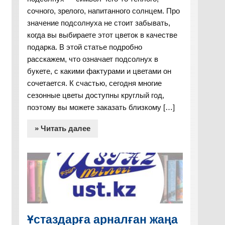
сочного, зрелого, напитанного солнцем. Про
значение подсолнуха не стоит забывать,
когда вы выбираете этот цветок в качестве
подарка. В этой статье подробно
расскажем, что означает подсолнух в
букете, с какими фактурами и цветами он
сочетается. К счастью, сегодня многие
сезонные цветы доступны круглый год,
поэтому вы можете заказать близкому […]
» Читать далее
Ұстаздарға арналған жаңа