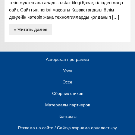
тегін жүктеп ала алады. ustaz tilegi Қазақ тіліндегі жаңа
сайт. Сайттың негізгі мақсаты Қазақстандағы білім
деңгейін көтеріп жаңа технолгияларды қолданып […]
» Читать далее
Авторская программа
Урок
Эссе
Сборник стихов
Материалы партнеров
Контакты
Реклама на сайте / Сайтқа жарнама орналастыру