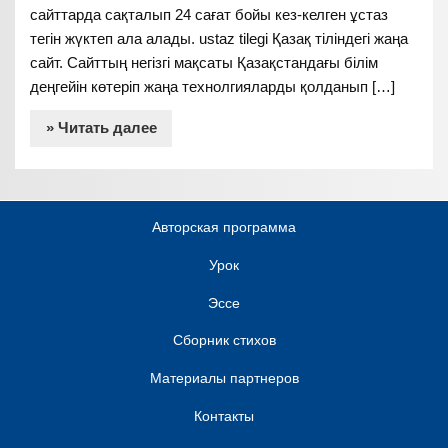
сайттарда сақталып 24 сағат бойы кез-келген ұстаз
тегін жүктеп ала алады. ustaz tilegi Қазақ тіліндегі жаңа
сайт. Сайттың негізгі мақсаты Қазақстандағы білім
деңгейін көтеріп жаңа технолгияларды қолданып […]
» Читать далее
Авторская программа
Урок
Эссе
Сборник стихов
Материалы партнеров
Контакты