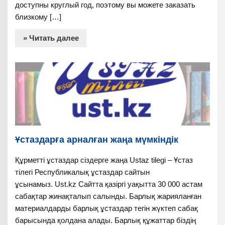
доступны круглый год, поэтому вы можете заказать
близкому […]
» Читать далее
Ұстаздарға арналған жаңа мүмкіндік
Құрметті ұстаздар сіздерге жаңа Ustaz tilegi – Ұстаз
тілегі Республикалық ұстаздар сайтын
ұсынамыз. Ust.kz Сайтта қазіргі уақытта 30 000 астам
сабақтар жинақталып салынды. Барлық жарияланған
материалдарды барлық ұстаздар тегін жүктеп сабақ
барысында қолдана алады. Барлық құжаттар біздің