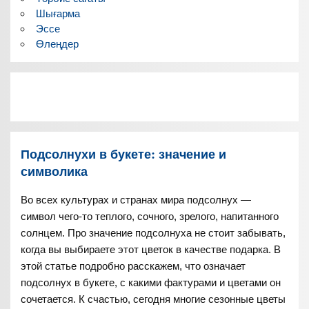
Шығарма
Эссе
Өлеңдер
Подсолнухи в букете: значение и
символика
Во всех культурах и странах мира подсолнух —
символ чего-то теплого, сочного, зрелого, напитанного
солнцем. Про значение подсолнуха не стоит забывать,
когда вы выбираете этот цветок в качестве подарка. В
этой статье подробно расскажем, что означает
подсолнух в букете, с какими фактурами и цветами он
сочетается. К счастью, сегодня многие сезонные цветы