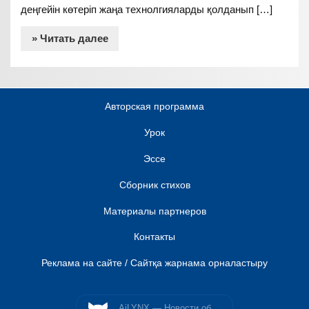
деңгейін көтеріп жаңа технолгияларды қолданып […]
» Читать далее
Авторская программа
Урок
Эссе
Сборник стихов
Материалы партнеров
Контакты
Реклама на сайте / Сайтқа жарнама орналастыру
AiLYNX — Новости об