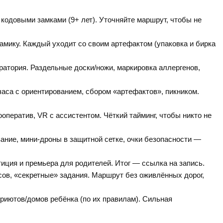
кодовыми замками (9+ лет). Уточняйте маршрут, чтобы не
амику. Каждый уходит со своим артефактом (упаковка и бирка
атория. Раздельные доски/ножи, маркировка аллергенов,
аса с ориентированием, сбором «артефактов», пикником.
ооператив, VR с ассистентом. Чёткий тайминг, чтобы никто не
ание, мини-дроны в защитной сетке, очки безопасности —
иция и премьера для родителей. Итог — ссылка на запись.
ов, «секретные» задания. Маршрут без оживлённых дорог,
риютов/домов ребёнка (по их правилам). Сильная