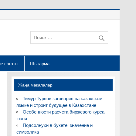
е сағаты
Шығарма
Жаңа мақалалар
Тимур Турлов заговорил на казахском
языке и строит будущее в Казахстане
Особенности расчета биржевого курса
юаня
Подсолнухи в букете: значение и
символика