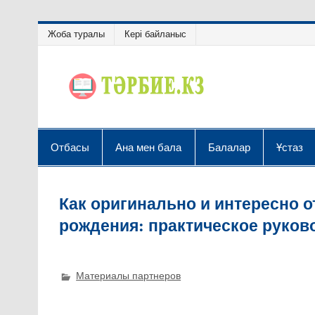
Жоба туралы
Кері байланыс
Отбасы
Ана мен бала
Балалар
Ұстаз
Как оригинально и интересно 
рождения: практическое руково
Материалы партнеров