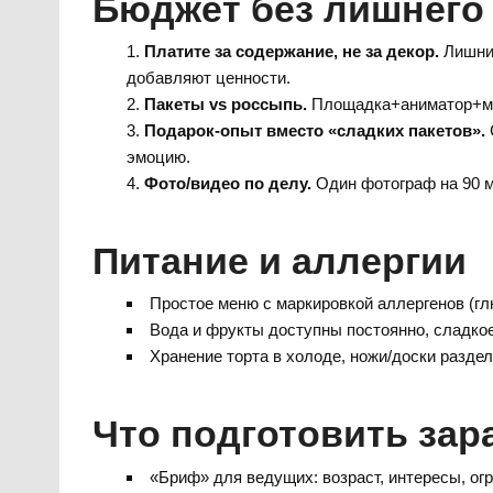
Бюджет без лишнего
Платите за содержание, не за декор.
Лишние
добавляют ценности.
Пакеты vs россыпь.
Площадка+аниматор+мен
Подарок-опыт вместо «сладких пакетов».
эмоцию.
Фото/видео по делу.
Один фотограф на 90 м
Питание и аллергии
Простое меню с маркировкой аллергенов (гл
Вода и фрукты доступны постоянно, сладкое
Хранение торта в холоде, ножи/доски раздельн
Что подготовить зар
«Бриф» для ведущих: возраст, интересы, огр