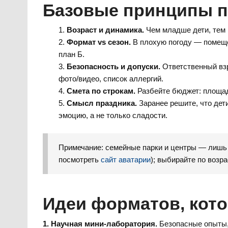
Базовые принципы 
Возраст и динамика.
Чем младше дети, тем к
Формат vs сезон.
В плохую погоду — помещен
план Б.
Безопасность и допуски.
Ответственный взр
фото/видео, список аллергий.
Смета по строкам.
Разбейте бюджет: площадк
Смысл праздника.
Заранее решите, что дети
эмоцию, а не только сладости.
Примечание: семейные парки и центры — лишь 
посмотреть
сайт аватарии
); выбирайте по возр
Идеи форматов, кото
1. Научная мини-лаборатория.
Безопасные опыты,