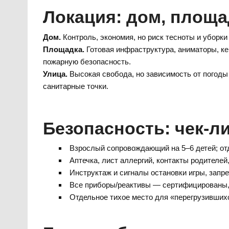
Локация: дом, площа
Дом.
Контроль, экономия, но риск тесноты и уборк
Площадка.
Готовая инфраструктура, аниматоры, ке
пожарную безопасность.
Улица.
Высокая свобода, но зависимость от погоды 
санитарные точки.
Безопасность: чек-л
Взрослый сопровождающий на 5–6 детей; отд
Аптечка, лист аллергий, контакты родителей
Инструктаж и сигналы остановки игры, запр
Все приборы/реактивы — сертифицированы, 
Отдельное тихое место для «перегрузившихс