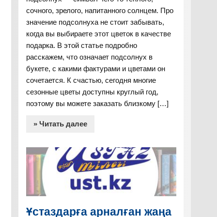
сочного, зрелого, напитанного солнцем. Про
значение подсолнуха не стоит забывать,
когда вы выбираете этот цветок в качестве
подарка. В этой статье подробно
расскажем, что означает подсолнух в
букете, с какими фактурами и цветами он
сочетается. К счастью, сегодня многие
сезонные цветы доступны круглый год,
поэтому вы можете заказать близкому […]
» Читать далее
Ұстаздарға арналған жаңа