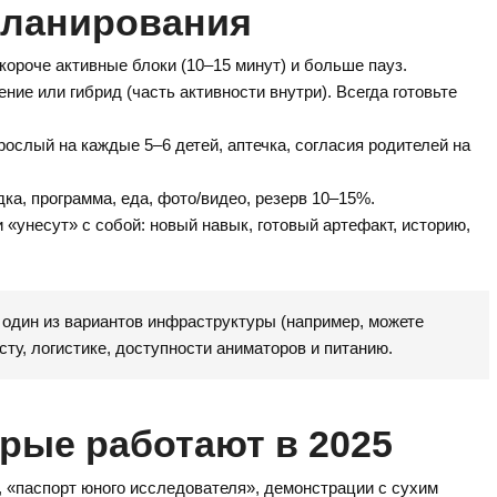
планирования
ороче активные блоки (10–15 минут) и больше пауз.
ие или гибрид (часть активности внутри). Всегда готовьте
ослый на каждые 5–6 детей, аптечка, согласия родителей на
а, программа, еда, фото/видео, резерв 10–15%.
 «унесут» с собой: новый навык, готовый артефакт, историю,
один из вариантов инфраструктуры (например, можете
асту, логистике, доступности аниматоров и питанию.
рые работают в 2025
 «паспорт юного исследователя», демонстрации с сухим