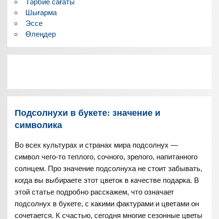
Тәрбие сағаты
Шығарма
Эссе
Өлеңдер
Подсолнухи в букете: значение и
символика
Во всех культурах и странах мира подсолнух —
символ чего-то теплого, сочного, зрелого, напитанного
солнцем. Про значение подсолнуха не стоит забывать,
когда вы выбираете этот цветок в качестве подарка. В
этой статье подробно расскажем, что означает
подсолнух в букете, с какими фактурами и цветами он
сочетается. К счастью, сегодня многие сезонные цветы