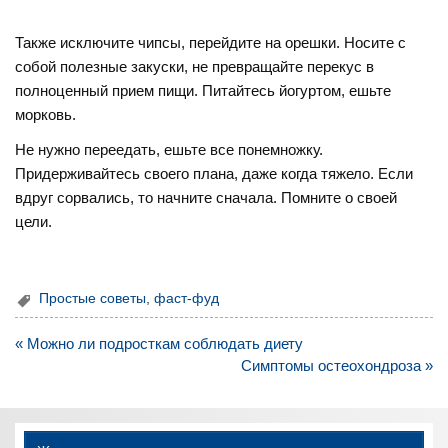
Также исключите чипсы, перейдите на орешки. Носите с
собой полезные закуски, не превращайте перекус в
полноценный прием пищи. Питайтесь йогуртом, ешьте
морковь.
Не нужно переедать, ешьте все понемножку.
Придерживайтесь своего плана, даже когда тяжело. Если
вдруг сорвались, то начните сначала. Помните о своей
цели.
Простые советы
,
фаст-фуд
Навигация
« Можно ли подросткам соблюдать диету
по
Симптомы остеохондроза »
записям