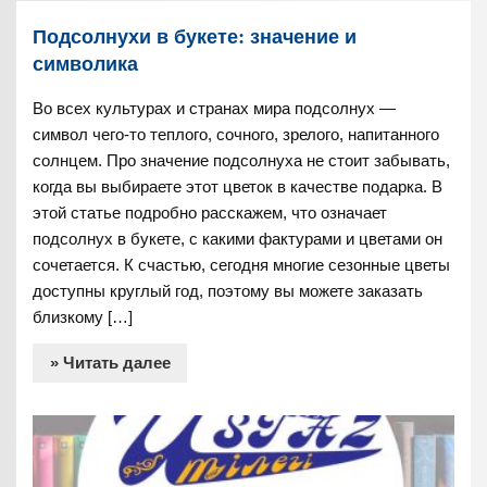
Подсолнухи в букете: значение и
символика
Во всех культурах и странах мира подсолнух —
символ чего-то теплого, сочного, зрелого, напитанного
солнцем. Про значение подсолнуха не стоит забывать,
когда вы выбираете этот цветок в качестве подарка. В
этой статье подробно расскажем, что означает
подсолнух в букете, с какими фактурами и цветами он
сочетается. К счастью, сегодня многие сезонные цветы
доступны круглый год, поэтому вы можете заказать
близкому […]
» Читать далее