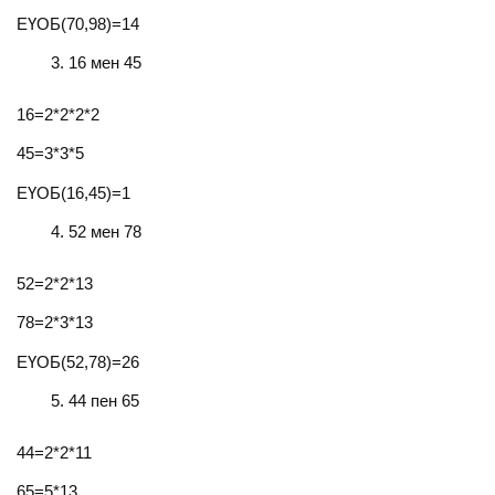
ЕҮОБ(70,98)=14
16 мен 45
16=2*2*2*2
45=3*3*5
ЕҮОБ(16,45)=1
52 мен 78
52=2*2*13
78=2*3*13
ЕҮОБ(52,78)=26
44 пен 65
44=2*2*11
65=5*13