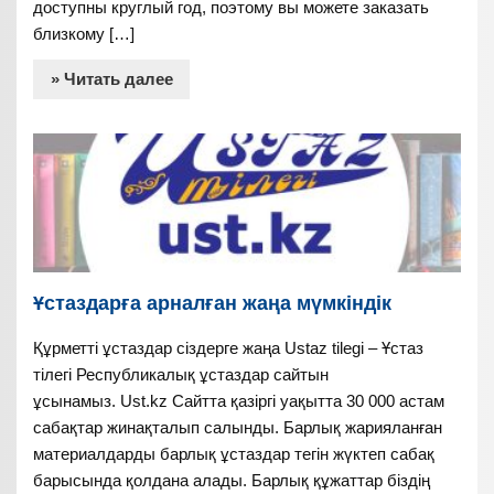
доступны круглый год, поэтому вы можете заказать
близкому […]
» Читать далее
Ұстаздарға арналған жаңа мүмкіндік
Құрметті ұстаздар сіздерге жаңа Ustaz tilegi – Ұстаз
тілегі Республикалық ұстаздар сайтын
ұсынамыз. Ust.kz Сайтта қазіргі уақытта 30 000 астам
сабақтар жинақталып салынды. Барлық жарияланған
материалдарды барлық ұстаздар тегін жүктеп сабақ
барысында қолдана алады. Барлық құжаттар біздің