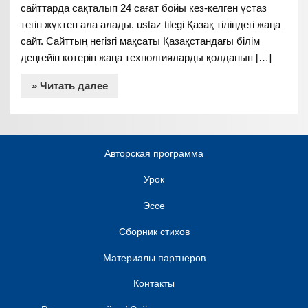
сайттарда сақталып 24 сағат бойы кез-келген ұстаз
тегін жүктеп ала алады. ustaz tilegi Қазақ тіліндегі жаңа
сайт. Сайттың негізгі мақсаты Қазақстандағы білім
деңгейін көтеріп жаңа технолгияларды қолданып […]
» Читать далее
Авторская программа
Урок
Эссе
Сборник стихов
Материалы партнеров
Контакты