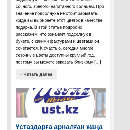
сочного, зрелого, напитанного солнцем. Про
значение подсолнуха не стоит забывать,
когда вы выбираете этот цветок в качестве
подарка. В этой статье подробно
расскажем, что означает подсолнух в
букете, с какими фактурами и цветами он
сочетается. К счастью, сегодня многие
сезонные цветы доступны круглый год,
поэтому вы можете заказать близкому […]
» Читать далее
Ұстаздарға арналған жаңа