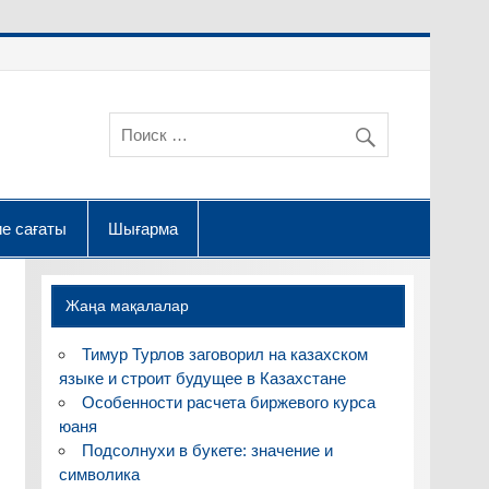
е сағаты
Шығарма
Жаңа мақалалар
Тимур Турлов заговорил на казахском
языке и строит будущее в Казахстане
Особенности расчета биржевого курса
юаня
Подсолнухи в букете: значение и
символика