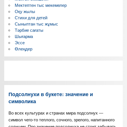
Мектептен тыс мекемелер
Оқу жылы
Стихи для детей
Сыныптан тыс жұмыс
Тәрбие сағаты
Шығарма
Эссе
Өлеңдер
Подсолнухи в букете: значение и
символика
Во всех культурах и странах мира подсолнух —
символ чего-то теплого, сочного, зрелого, напитанного
солнцем. Про значение подсолнуха не стоит забывать,