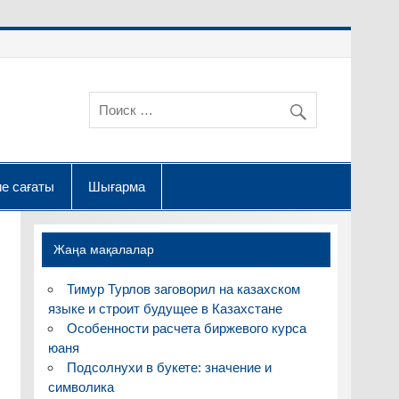
е сағаты
Шығарма
Жаңа мақалалар
Тимур Турлов заговорил на казахском
языке и строит будущее в Казахстане
Особенности расчета биржевого курса
юаня
Подсолнухи в букете: значение и
символика