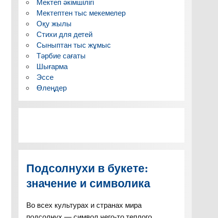
Мектеп әкімшілігі
Мектептен тыс мекемелер
Оқу жылы
Стихи для детей
Сыныптан тыс жұмыс
Тәрбие сағаты
Шығарма
Эссе
Өлеңдер
Подсолнухи в букете:
значение и символика
Во всех культурах и странах мира
подсолнух — символ чего-то теплого,