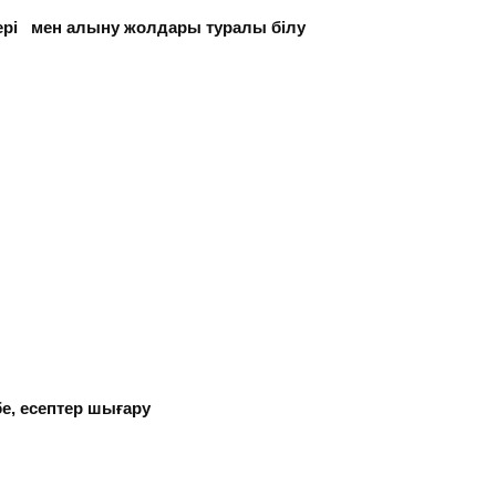
иеттері мен алыну жолдары туралы білу
бе, есептер шығару