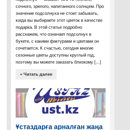
сочного, зрелого, напитанного солнцем. Про
значение подсолнуха не стоит забывать,
когда вы выбираете этот цветок в качестве
подарка. В этой статье подробно
расскажем, что означает подсолнух в
букете, с какими фактурами и цветами он
сочетается. К счастью, сегодня многие
сезонные цветы доступны круглый год,
поэтому вы можете заказать близкому […]
» Читать далее
Ұстаздарға арналған жаңа