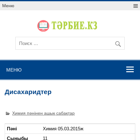
Меню
МЕНЮ
Дисахаридтер
Химия пәнінен ашық сабақтар
Пәні
Химия 05.03.2015ж
Сыныбы
11