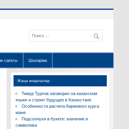
е сағаты
Шығарма
Жаңа мақалалар
Тимур Турлов заговорил на казахском
языке и строит будущее в Казахстане
Особенности расчета биржевого курса
юаня
Подсолнухи в букете: значение и
символика