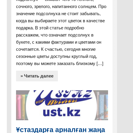
сочного, зрелого, напитанного солнцем. Про
значение подсолнуха не стоит забывать,
когда вы выбираете этот цветок в качестве
подарка. В этой статье подробно
расскажем, что означает подсолнух в
букете, с какими фактурами и цветами он
сочетается. К счастью, сегодня многие
сезонные цветы доступны круглый год,
поэтому вы можете заказать близкому […]
» Читать далее
Ұстаздарға арналған жаңа