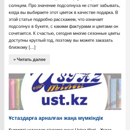
солнцем. Про значение подсолнуха не стоит забывать,
когда вы выбираете этот цветок в качестве подарка. В
этой статье подробно расскажем, что означает
подсолнух в букете, с какими фактурами и цветами он
сочетается. К счастью, сегодня многие сезонные цветы
доступны круглый год, поэтому вы можете заказать
близкому […]
» Читать далее
Ұстаздарға арналған жаңа мүмкіндік
Құрметті ұстаздар сіздерге жаңа Ustaz tilegi – Ұстаз