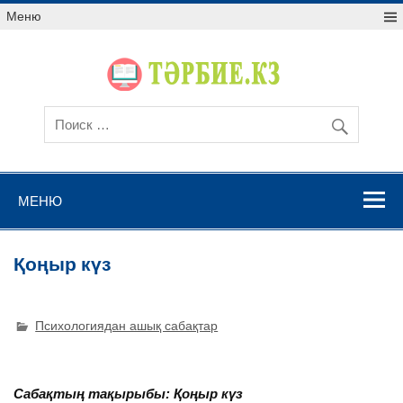
Меню
МЕНЮ
Қоңыр күз
Психологиядан ашық сабақтар
Сабақтың тақырыбы:
Қоңыр күз