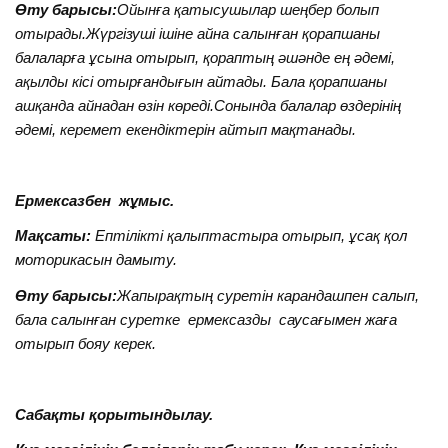
Өту барысы:
Ойынға қатысушылар шеңбер болып
отырады.Жүргізуші ішіне айна салынған қорапшаны
балаларға ұсына отырып, қораптың әшәнде ең әдемі,
ақылды кісі отырғандығын айтады. Бала қорапшаны
ашқанда айнадан өзін көреді.Сонында балалар өздерінің
әдемі, керемет екендіктерін айтып мақтанады.
Ермексазбен жұмыс.
Мақсаты:
Ептілікті қалыптастыра отырып, ұсақ қол
моторикасын дамыту.
Өту барысы:
Жапырақтың суретін карандашпен салып,
бала салынған суретке ермексазды саусағымен жаға
отырып бояу керек.
Сабақты қорытындылау.