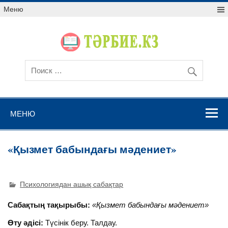
Меню
МЕНЮ
«Қызмет бабындағы мәдениет»
Психологиядан ашық сабақтар
Сабақтың тақырыбы:
«Қызмет бабындағы мәдениет»
Өту әдісі:
Түсінік беру. Талдау.