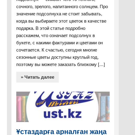
сочного, зрелого, напитанного солнцем. Про
значение подсолнуха не стоит забывать,
когда вы выбираете этот цветок в качестве
подарка. В этой статье подробно
расскажем, что означает подсолнух в
букете, с какими фактурами и цветами он
сочетается. К счастью, сегодня многие
сезонные цветы доступны круглый год,
поэтому вы можете заказать близкому […]
» Читать далее
Ұстаздарға арналған жаңа