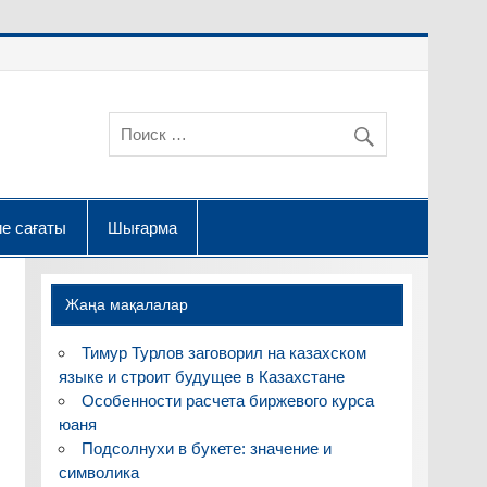
е сағаты
Шығарма
Жаңа мақалалар
Тимур Турлов заговорил на казахском
языке и строит будущее в Казахстане
Особенности расчета биржевого курса
юаня
Подсолнухи в букете: значение и
символика