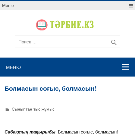
Меню
МЕНЮ
Болмасын соғыс, болмасын!
Сыныптан тыс жұмыс
Сабақтың тақырыбы
: Болмасын соғыс, болмасын!