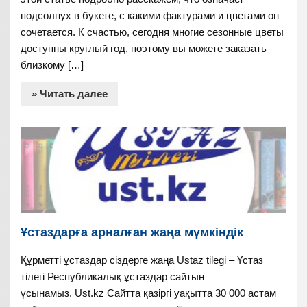
подсолнух в букете, с какими фактурами и цветами он
сочетается. К счастью, сегодня многие сезонные цветы
доступны круглый год, поэтому вы можете заказать
близкому […]
» Читать далее
Ұстаздарға арналған жаңа мүмкіндік
Құрметті ұстаздар сіздерге жаңа Ustaz tilegi – Ұстаз
тілегі Республикалық ұстаздар сайтын
ұсынамыз. Ust.kz Сайтта қазіргі уақытта 30 000 астам