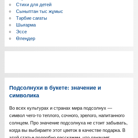
Стихи для детей
Сыныптан тыс жұмыс
Тәрбие сағаты
Шығарма
Эссе
Өлеңдер
Подсолнухи в букете: значение и
символика
Во всех культурах и странах мира подсолнух —
символ чего-то теплого, сочного, зрелого, напитанного
солнцем. Про значение подсолнуха не стоит забывать,
когда вы выбираете этот цветок в качестве подарка. В
этой статье подробно расскажем, что означает