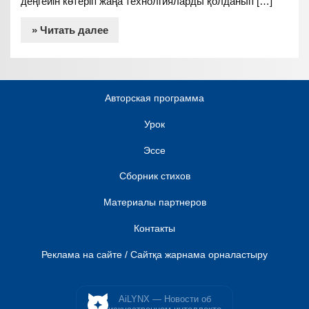
деңгейін көтеріп жаңа технолгияларды қолданып […]
» Читать далее
Авторская программа
Урок
Эссе
Сборник стихов
Материалы партнеров
Контакты
Реклама на сайте / Сайтқа жарнама орналастыру
AiLYNX — Новости об