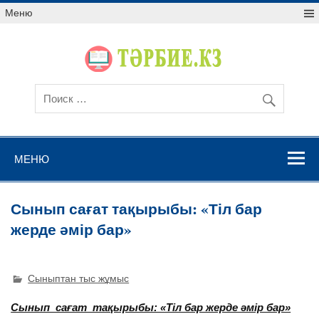
Меню
МЕНЮ
Сынып сағат тақырыбы: «Тіл бар
жерде әмір бар»
Сыныптан тыс жұмыс
Сынып сағат тақырыбы: «Тіл бар жерде әмір бар»