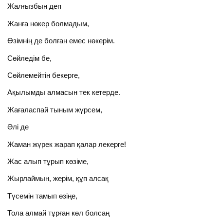
Жалғызбын деп
Жанға нөкер болмадым,
Өзімнің де болған емес нөкерім.
Сөйледім бе,
Сөйлемейтін бекерге,
Ақылымды алмасын тек кетерде.
Жағаласпай тыным жүрсем,
Әлі де
Жаман жүрек жарап қалар лекерге!
Жас алып тұрып көзіме,
Жырлаймын, жерім, құп алсақ
Түсемін тамып өзіңе,
Тола алмай тұрған көл болсаң