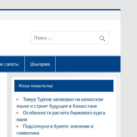
е сағаты
Шығарма
Жаңа мақалалар
Тимур Турлов заговорил на казахском
языке и строит будущее в Казахстане
Особенности расчета биржевого курса
юаня
Подсолнухи в букете: значение и
символика