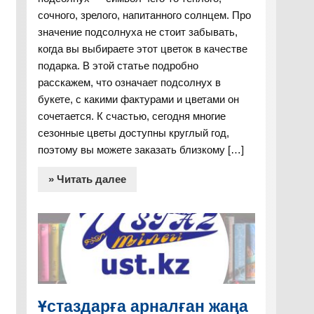
сочного, зрелого, напитанного солнцем. Про
значение подсолнуха не стоит забывать,
когда вы выбираете этот цветок в качестве
подарка. В этой статье подробно
расскажем, что означает подсолнух в
букете, с какими фактурами и цветами он
сочетается. К счастью, сегодня многие
сезонные цветы доступны круглый год,
поэтому вы можете заказать близкому […]
» Читать далее
Ұстаздарға арналған жаңа