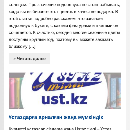
солнцем. Про значение подсолнуха не стоит забывать,
когда вы выбираете этот цветок в качестве подарка. В
этой статье подробно расскажем, что означает
подсолнух в букете, с какими фактурами и цветами он
сочетается. К счастью, сегодня многие сезонные цветы
доступны круглый год, поэтому вы можете заказать
близкому […]
» Читать далее
Ұстаздарға арналған жаңа мүмкіндік
Құрметті ұстаздар сіздерге жаңа Ustaz tilegi – Ұстаз