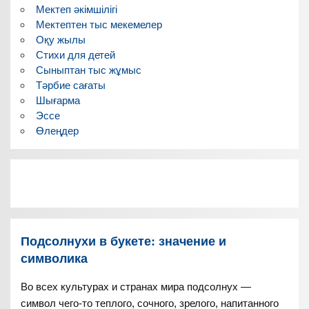
Мектеп әкімшілігі
Мектептен тыс мекемелер
Оқу жылы
Стихи для детей
Сыныптан тыс жұмыс
Тәрбие сағаты
Шығарма
Эссе
Өлеңдер
Подсолнухи в букете: значение и
символика
Во всех культурах и странах мира подсолнух —
символ чего-то теплого, сочного, зрелого, напитанного