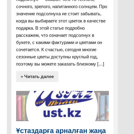
сочного, зрелого, напитанного солнцем. Про
значение подсолнуха не стоит забывать,
когда вы выбираете этот цветок в качестве
подарка. В этой статье подробно
расскажем, что означает подсолнух в
букете, с какими фактурами и цветами он
сочетается. К счастью, сегодня многие
сезонные цветы доступны круглый год,
поэтому вы можете заказать близкому […]
» Читать далее
Ұстаздарға арналған жаңа