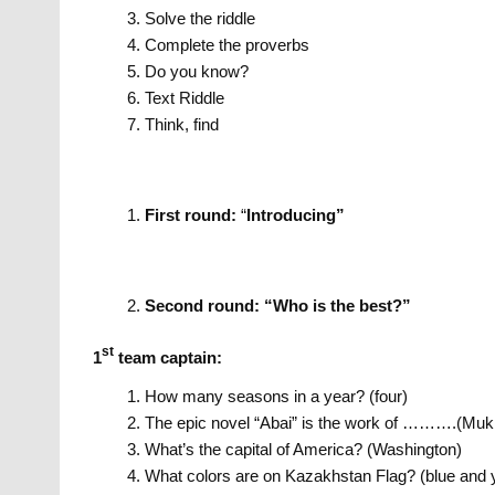
Solve the riddle
Complete the proverbs
Do you know?
Text Riddle
Think, find
First round:
“
Introducing”
Second round: “Who is the best?”
st
1
team captain:
How many seasons in a year? (four)
The epic novel “Abai” is the work of ……….(Muk
What’s the capital of America? (Washington)
What colors are on Kazakhstan Flag? (blue and 