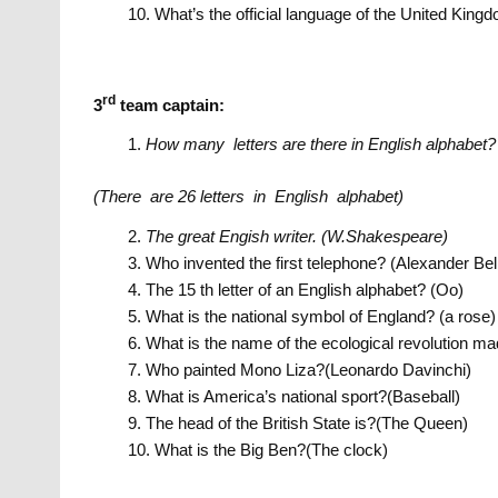
What’s the official language of the United King
rd
3
team captain:
How many letters are there in English alphabet?
(There are 26 letters in English alphabet)
The great Engish writer.
(W.Shakespearе)
Who invented the first telephone? (Alexander Bel
The 15 th letter of an English alphabet? (Oo)
What is the national symbol of England? (a rose)
What is the name of the ecological revolution
Who painted Mono Liza?(Leonardo Davinchi)
What is America’s national sport?(Baseball)
The head of the British State is?(The Queen)
What is the Big Ben?(The clock)