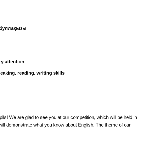
і
бибуллақызы
y attention.
ng, reading, writing skills
ls! We are glad to see you at our competition, which will be held in
will demonstrate what you know about English. The theme of our