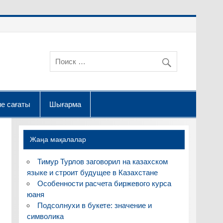
е сағаты
Шығарма
Жаңа мақалалар
Тимур Турлов заговорил на казахском
языке и строит будущее в Казахстане
Особенности расчета биржевого курса
юаня
Подсолнухи в букете: значение и
символика