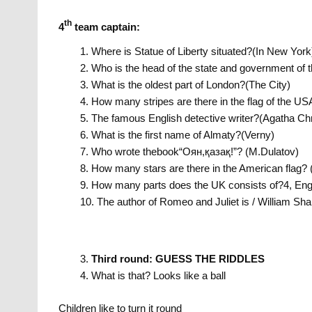
th
4
team captain:
Where is Statue of Liberty situated?(In New York
Who is the head of the state and government of
What is the oldest part of London?(The City)
How many stripes are there in the flag of the US
The famous English detective writer?(Agatha Chr
What is the first name of Almaty?(Verny)
Who wrote thebook“Оян,қазақ!”? (M.Dulatov)
How many stars are there in the American flag? 
How many parts does the UK consists of?4, Engl
The author of Romeo and Juliet is / William Sh
Third round:
GUESS THE RIDDLES
What is that? Looks like a ball
Children like to turn it round