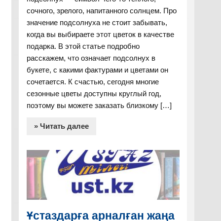
сочного, зрелого, напитанного солнцем. Про
значение подсолнуха не стоит забывать,
когда вы выбираете этот цветок в качестве
подарка. В этой статье подробно
расскажем, что означает подсолнух в
букете, с какими фактурами и цветами он
сочетается. К счастью, сегодня многие
сезонные цветы доступны круглый год,
поэтому вы можете заказать близкому […]
» Читать далее
Ұстаздарға арналған жаңа