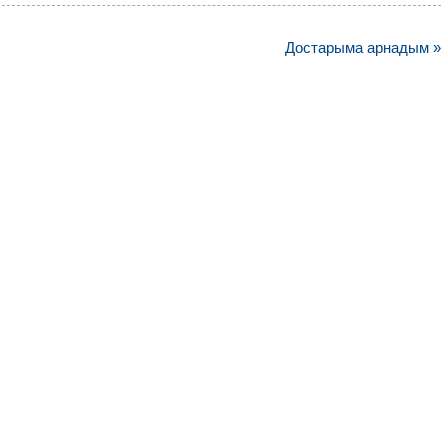
Достарыма арнадым »