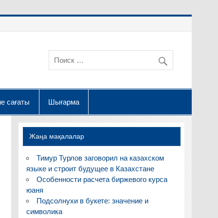
е сағаты
Шығарма
Жаңа мақалалар
Тимур Турлов заговорил на казахском
языке и строит будущее в Казахстане
Особенности расчета биржевого курса
юаня
Подсолнухи в букете: значение и
символика