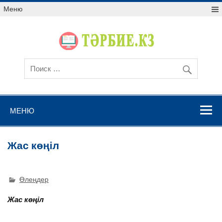
Меню
МЕНЮ
Жас көңіл
Өлеңдер
Жас көңіл