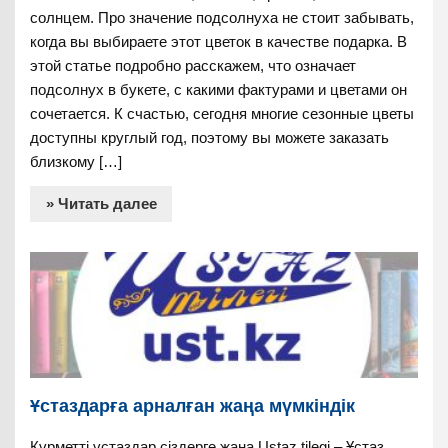
солнцем. Про значение подсолнуха не стоит забывать,
когда вы выбираете этот цветок в качестве подарка. В
этой статье подробно расскажем, что означает
подсолнух в букете, с какими фактурами и цветами он
сочетается. К счастью, сегодня многие сезонные цветы
доступны круглый год, поэтому вы можете заказать
близкому […]
» Читать далее
Ұстаздарға арналған жаңа мүмкіндік
Құрметті ұстаздар сіздерге жаңа Ustaz tilegi – Ұстаз