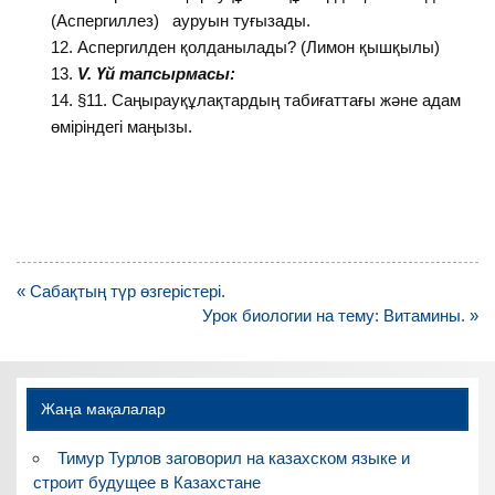
(Аспергиллез) ауруын туғызады.
Аспергилден қолданылады? (Лимон қышқылы)
V
. Үй тапсырмасы:
§11. Саңырауқұлақтардың табиғаттағы және адам
өміріндегі маңызы.
Навигация
« Сабақтың түр өзгерістері.
по
Урок биологии на тему: Витамины. »
записям
Жаңа мақалалар
Тимур Турлов заговорил на казахском языке и
строит будущее в Казахстане