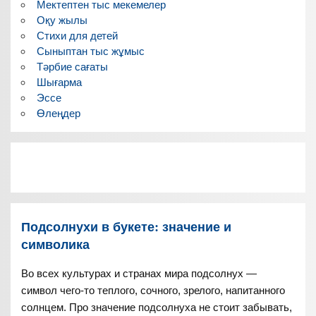
Мектептен тыс мекемелер
Оқу жылы
Стихи для детей
Сыныптан тыс жұмыс
Тәрбие сағаты
Шығарма
Эссе
Өлеңдер
Подсолнухи в букете: значение и
символика
Во всех культурах и странах мира подсолнух —
символ чего-то теплого, сочного, зрелого, напитанного
солнцем. Про значение подсолнуха не стоит забывать,