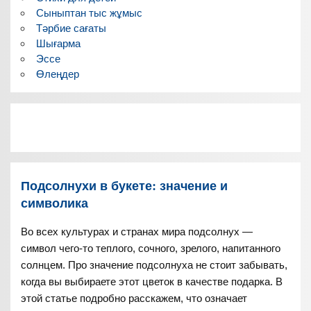
Сыныптан тыс жұмыс
Тәрбие сағаты
Шығарма
Эссе
Өлеңдер
Подсолнухи в букете: значение и
символика
Во всех культурах и странах мира подсолнух —
символ чего-то теплого, сочного, зрелого, напитанного
солнцем. Про значение подсолнуха не стоит забывать,
когда вы выбираете этот цветок в качестве подарка. В
этой статье подробно расскажем, что означает