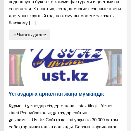
подсолнух в букете, с какими фактурами и цветами он
сочетается. К счастью, сегодня многие сезонные цветы
доступны круглый год, поэтому вы можете заказать
близкому […]
» Читать далее
Ұстаздарға арналған жаңа мүмкіндік
Құрметті ұстаздар сіздерге жаңа Ustaz tilegi – Ұстаз
тілегі Республикалық ұстаздар сайтын
ұсынамыз. Ust.kz Сайтта қазіргі уақытта 30 000 астам
сабақтар жинақталып салынды. Барлық жарияланған