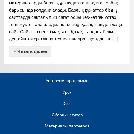
материалдарды барлық ұстаздар тегін жүктеп сабақ
барысында қолдана алады. Барлық құжаттар біздің
сайттарда сақталып 24 сағат бойы кез-келген ұстаз
тегін жүктеп ала алады. ustaz tilegi Қазақ тіліндегі жаңа
сайт. Сайттың негізгі мақсаты Қазақстандағы білім
деңгейін көтеріп жаңа технолгияларды қолданып […]
» Читать далее
Авторская программа
Урок
Эссе
Сборник стихов
Материалы партнеров