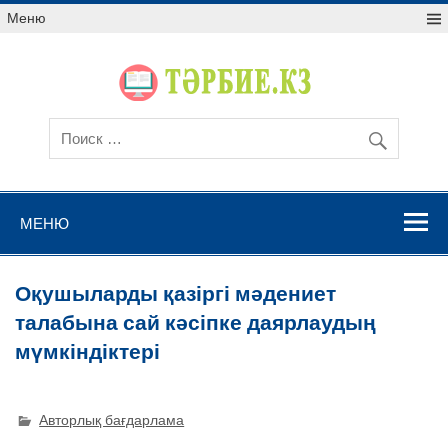
Меню
МЕНЮ
Оқушыларды қазіргі мәдениет
талабына сай кәсіпке даярлаудың
мүмкіндіктері
Авторлық бағдарлама