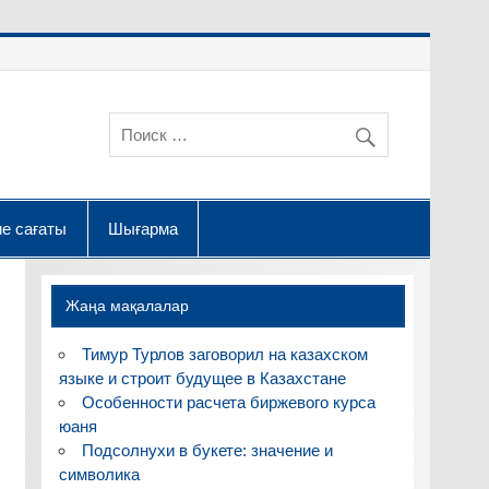
е сағаты
Шығарма
Жаңа мақалалар
Тимур Турлов заговорил на казахском
языке и строит будущее в Казахстане
Особенности расчета биржевого курса
юаня
Подсолнухи в букете: значение и
символика