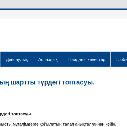
Денсаулық
Аспаздық
Пайдалы кеңестер
Тәрби
ң шартты түрдегі топтасуы.
егі топтасуы.
сты мұғалімдерге қойылатын талап анықталғаннан кейін,