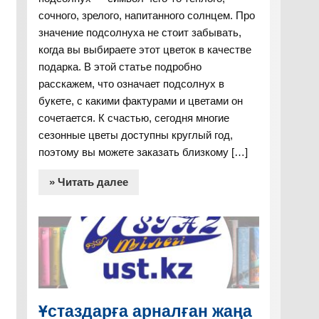
сочного, зрелого, напитанного солнцем. Про
значение подсолнуха не стоит забывать,
когда вы выбираете этот цветок в качестве
подарка. В этой статье подробно
расскажем, что означает подсолнух в
букете, с какими фактурами и цветами он
сочетается. К счастью, сегодня многие
сезонные цветы доступны круглый год,
поэтому вы можете заказать близкому […]
» Читать далее
Ұстаздарға арналған жаңа