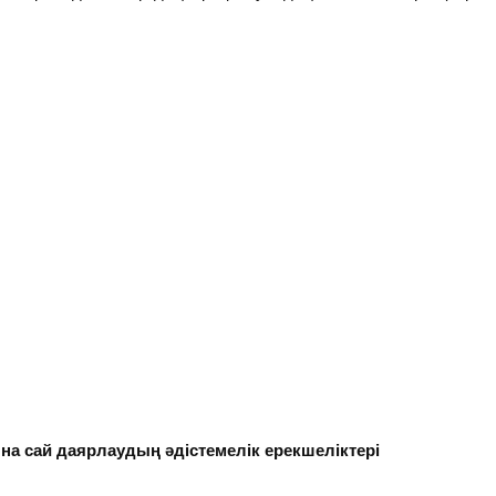
ына сай даярлаудың әдістемелік ерекшеліктері