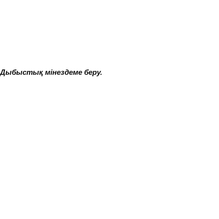
 Дыбыстық мінездеме беру.