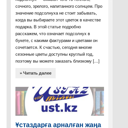
сочного, зрелого, напитанного солнцем. Про
значение подсолнуха не стоит забывать,
когда вы выбираете этот цветок в качестве
подарка. В этой статье подробно
расскажем, что означает подсолнух в
букете, с какими фактурами и цветами он
сочетается. К счастью, сегодня многие
сезонные цветы доступны круглый год,
поэтому вы можете заказать близкому […]
» Читать далее
Ұстаздарға арналған жаңа