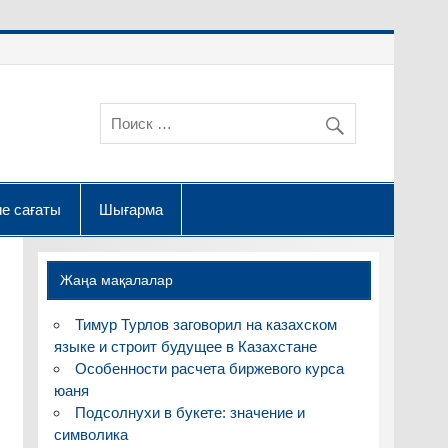
е сағаты
Шығарма
Жаңа мақалалар
Тимур Турлов заговорил на казахском
языке и строит будущее в Казахстане
Особенности расчета биржевого курса
юаня
Подсолнухи в букете: значение и
символика