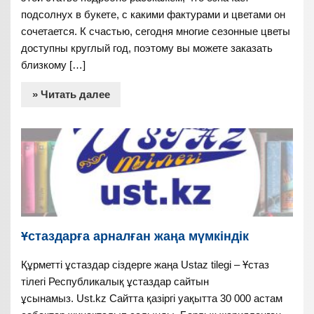
подсолнух в букете, с какими фактурами и цветами он
сочетается. К счастью, сегодня многие сезонные цветы
доступны круглый год, поэтому вы можете заказать
близкому […]
» Читать далее
Ұстаздарға арналған жаңа мүмкіндік
Құрметті ұстаздар сіздерге жаңа Ustaz tilegi – Ұстаз
тілегі Республикалық ұстаздар сайтын
ұсынамыз. Ust.kz Сайтта қазіргі уақытта 30 000 астам