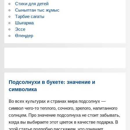
Стихи для детей
Сыныптан тыс жұмыс
Тәрбие сағаты
Шығарма
Эссе
Өлеңдер
Подсолнухи в букете: значение и
символика
Во всех культурах и странах мира подсолнух —
символ чего-то теплого, сочного, зрелого, напитанного
солнцем. Про значение подсолнуха не стоит забывать,
когда вы выбираете этот цветок в качестве подарка. В
этой статье подробно расскажем, что означает