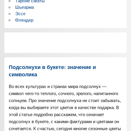
Тәрбие сағаты
Шығарма
Эссе
Өлеңдер
Подсолнухи в букете: значение и
символика
Во всех культурах и странах мира подсолнух —
символ чего-то теплого, сочного, зрелого, напитанного
солнцем. Про значение подсолнуха не стоит забывать,
когда вы выбираете этот цветок в качестве подарка. В
этой статье подробно расскажем, что означает
подсолнух в букете, с какими фактурами и цветами он
сочетается. К счастью, сегодня многие сезонные цветы