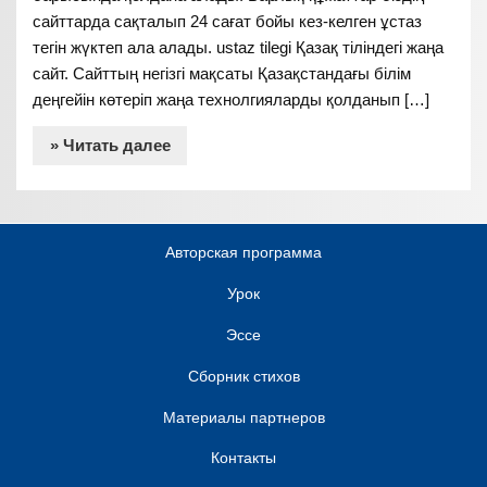
сайттарда сақталып 24 сағат бойы кез-келген ұстаз
тегін жүктеп ала алады. ustaz tilegi Қазақ тіліндегі жаңа
сайт. Сайттың негізгі мақсаты Қазақстандағы білім
деңгейін көтеріп жаңа технолгияларды қолданып […]
» Читать далее
Авторская программа
Урок
Эссе
Сборник стихов
Материалы партнеров
Контакты