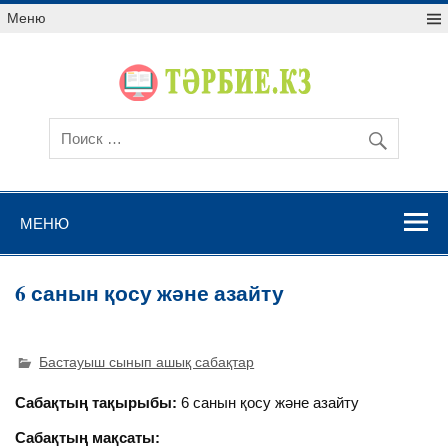
Меню
МЕНЮ
6 санын қосу және азайту
Бастауыш сынып ашық сабақтар
Сабақтың тақырыбы:
6 санын қосу және азайту
Сабақтың мақсаты: