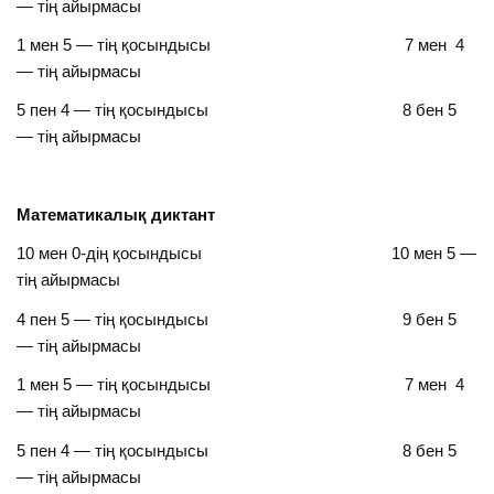
— тің айырмасы
1 мен 5 — тің қосындысы 7 мен 4
— тің айырмасы
5 пен 4 — тің қосындысы 8 бен 5
— тің айырмасы
Математикалық диктант
10 мен 0-дің қосындысы 10 мен 5 —
тің айырмасы
4 пен 5 — тің қосындысы 9 бен 5
— тің айырмасы
1 мен 5 — тің қосындысы 7 мен 4
— тің айырмасы
5 пен 4 — тің қосындысы 8 бен 5
— тің айырмасы