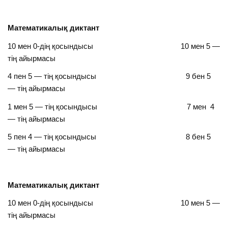
Математикалық диктант
10 мен 0-дің қосындысы 10 мен 5 —
тің айырмасы
4 пен 5 — тің қосындысы 9 бен 5
— тің айырмасы
1 мен 5 — тің қосындысы 7 мен 4
— тің айырмасы
5 пен 4 — тің қосындысы 8 бен 5
— тің айырмасы
Математикалық диктант
10 мен 0-дің қосындысы 10 мен 5 —
тің айырмасы