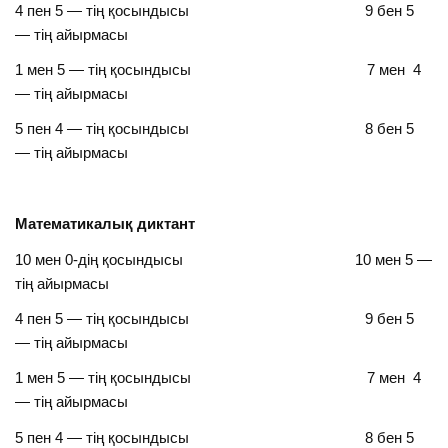
4 пен 5 — тің қосындысы 9 бен 5
— тің айырмасы
1 мен 5 — тің қосындысы 7 мен 4
— тің айырмасы
5 пен 4 — тің қосындысы 8 бен 5
— тің айырмасы
Математикалық диктант
10 мен 0-дің қосындысы 10 мен 5 —
тің айырмасы
4 пен 5 — тің қосындысы 9 бен 5
— тің айырмасы
1 мен 5 — тің қосындысы 7 мен 4
— тің айырмасы
5 пен 4 — тің қосындысы 8 бен 5