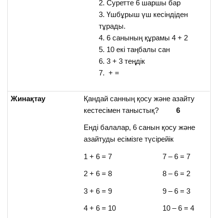
Cуретте 6 шаршы бар
Үшбұрыш үш кесіндіден
тұрады.
6 санының құрамы 4 + 2
10 екі таңбалы сан
3 + 3 теңдік
+ =
Жинақтау
Қандай санның қосу және азайту
кестесімен таныстық?
6
Енді балалар, 6 санын қосу және
азайтуды есімізге түсірейік
1 + 6 = 7 7 – 6 = 7
2 + 6 = 8 8 – 6 = 2
3 + 6 = 9 9 – 6 = 3
4 + 6 = 10 10 – 6 = 4