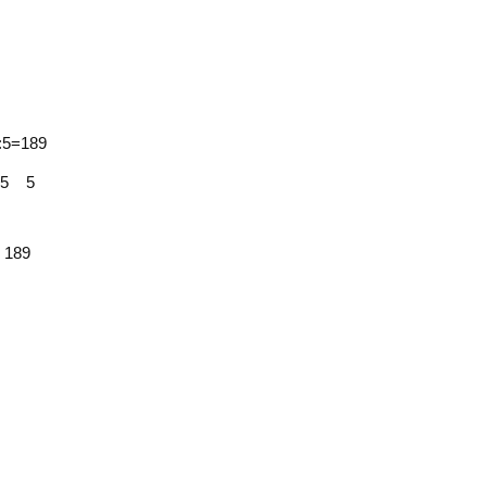
=189
 5
9
4