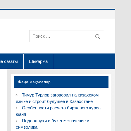
е сағаты
Шығарма
Жаңа мақалалар
Тимур Турлов заговорил на казахском
языке и строит будущее в Казахстане
Особенности расчета биржевого курса
юаня
Подсолнухи в букете: значение и
символика