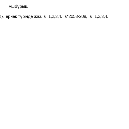
үшбұрыш
ы өрнек түрінде жаз. в=1,2,3,4. в*2058-208, в=1,2,3,4.