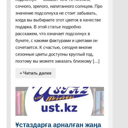
сочного, зрелого, напитанного солнцем. Про
значение подсолнуха не стоит забывать,
когда вы выбираете этот цветок в качестве
подарка. В этой статье подробно
расскажем, что означает подсолнух в
букете, с какими фактурами и цветами он
сочетается. К счастью, сегодня многие
сезонные цветы доступны круглый год,
поэтому вы можете заказать близкому […]
» Читать далее
Ұстаздарға арналған жаңа