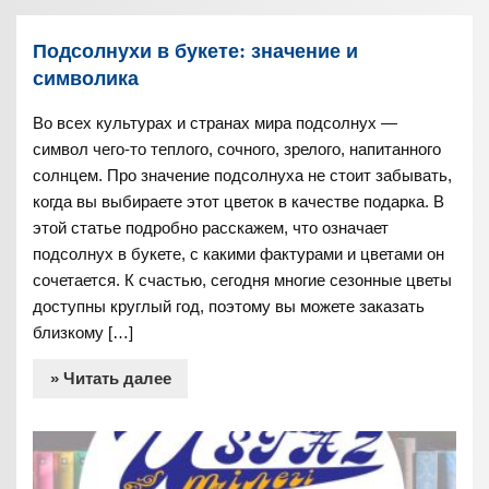
Подсолнухи в букете: значение и
символика
Во всех культурах и странах мира подсолнух —
символ чего-то теплого, сочного, зрелого, напитанного
солнцем. Про значение подсолнуха не стоит забывать,
когда вы выбираете этот цветок в качестве подарка. В
этой статье подробно расскажем, что означает
подсолнух в букете, с какими фактурами и цветами он
сочетается. К счастью, сегодня многие сезонные цветы
доступны круглый год, поэтому вы можете заказать
близкому […]
» Читать далее