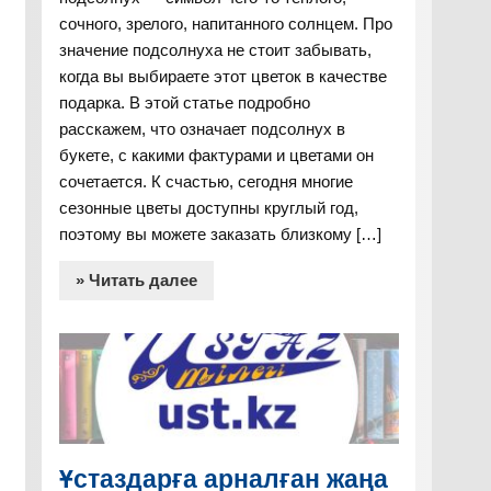
сочного, зрелого, напитанного солнцем. Про
значение подсолнуха не стоит забывать,
когда вы выбираете этот цветок в качестве
подарка. В этой статье подробно
расскажем, что означает подсолнух в
букете, с какими фактурами и цветами он
сочетается. К счастью, сегодня многие
сезонные цветы доступны круглый год,
поэтому вы можете заказать близкому […]
» Читать далее
Ұстаздарға арналған жаңа