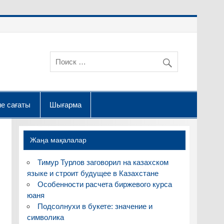
е сағаты
Шығарма
Жаңа мақалалар
Тимур Турлов заговорил на казахском
языке и строит будущее в Казахстане
Особенности расчета биржевого курса
юаня
Подсолнухи в букете: значение и
символика