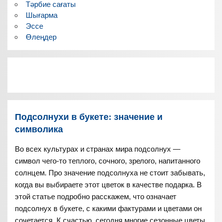
Тәрбие сағаты
Шығарма
Эссе
Өлеңдер
Подсолнухи в букете: значение и
символика
Во всех культурах и странах мира подсолнух —
символ чего-то теплого, сочного, зрелого, напитанного
солнцем. Про значение подсолнуха не стоит забывать,
когда вы выбираете этот цветок в качестве подарка. В
этой статье подробно расскажем, что означает
подсолнух в букете, с какими фактурами и цветами он
сочетается. К счастью, сегодня многие сезонные цветы