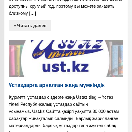
доступны круглый год, поэтому вы можете заказать
близкому […]
» Читать далее
Ұстаздарға арналған жаңа мүмкіндік
Құрметті ұстаздар сіздерге жаңа Ustaz tilegi – Ұстаз
тілегі Республикалық ұстаздар сайтын
ұсынамыз. Ust.kz Сайтта қазіргі уақытта 30 000 астам
сабақтар жинақталып салынды. Барлық жарияланған
материалдарды барлық ұстаздар тегін жүктеп сабақ