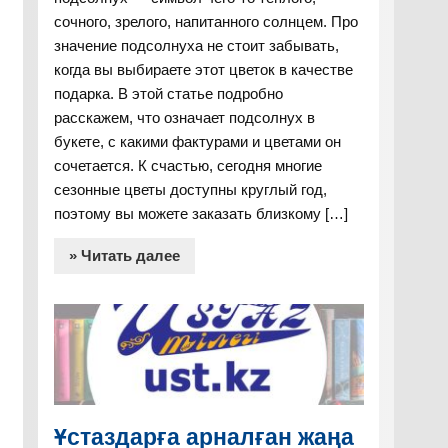
сочного, зрелого, напитанного солнцем. Про
значение подсолнуха не стоит забывать,
когда вы выбираете этот цветок в качестве
подарка. В этой статье подробно
расскажем, что означает подсолнух в
букете, с какими фактурами и цветами он
сочетается. К счастью, сегодня многие
сезонные цветы доступны круглый год,
поэтому вы можете заказать близкому […]
» Читать далее
Ұстаздарға арналған жаңа