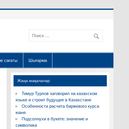
е сағаты
Шығарма
Жаңа мақалалар
Тимур Турлов заговорил на казахском
языке и строит будущее в Казахстане
Особенности расчета биржевого курса
юаня
Подсолнухи в букете: значение и
символика