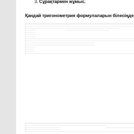
Сұрақтармен жұмыс.
Қандай тригонометрия формулаларын білесіңде